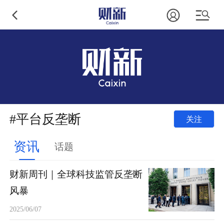
#平台反垄断
关注
资讯
话题
财新周刊｜全球科技监管反垄断
风暴
2025/06/07