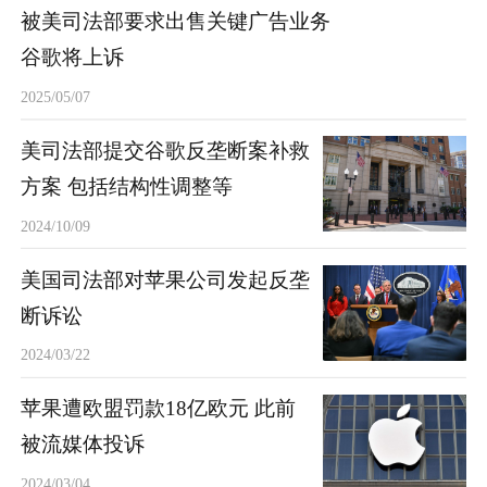
被美司法部要求出售关键广告业务
谷歌将上诉
2025/05/07
美司法部提交谷歌反垄断案补救
方案 包括结构性调整等
2024/10/09
美国司法部对苹果公司发起反垄
断诉讼
2024/03/22
苹果遭欧盟罚款18亿欧元 此前
被流媒体投诉
2024/03/04