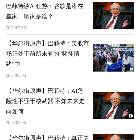
巴菲特谈AI狂热：谷歌是潜在
赢家，输家是谁？
2026/07/16
【华尔街原声】巴菲特：美股市
场正处于前所未有的“赌徒情
绪”中
2026/05/06
【华尔街原声】巴菲特：AI危
险性不亚于核武器 不知未来走
向如何
2026/05/06
【华尔街原声】巴菲特：真正关