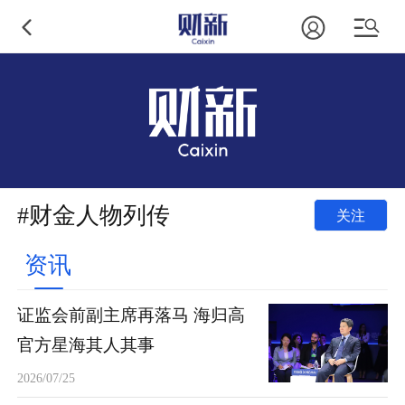
#财金人物列传
关注
资讯
证监会前副主席再落马 海归高
官方星海其人其事
2026/07/25