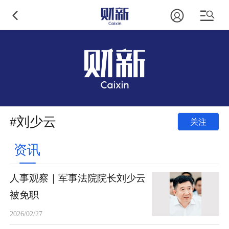
#刘少云
关注
资讯
人事观察｜军事法院院长刘少云
被免职
2026/02/27