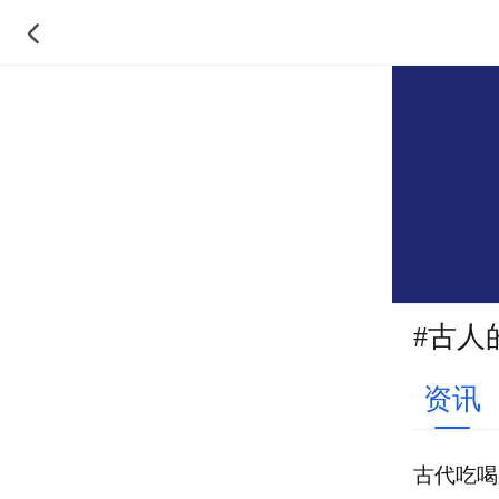
#古人
资讯
古代吃喝