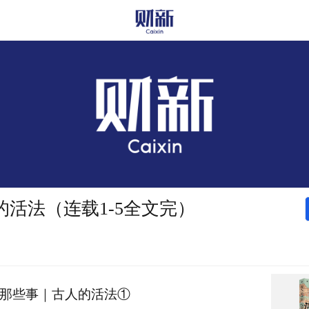
的活法（连载1-5全文完）
那些事｜古人的活法①