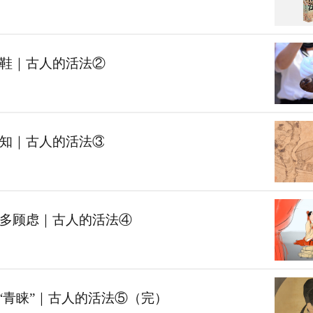
鞋｜古人的活法②
知｜古人的活法③
多顾虑｜古人的活法④
和“青睐”｜古人的活法⑤（完）