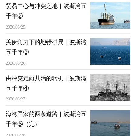
贸易中心与冲突之地｜波斯湾五
千年②
2026/03/25
美伊角力下的地缘棋局｜波斯湾
五千年③
2026/03/26
由冲突走向共治的转机｜波斯湾
五千年④
2026/03/27
海湾国家的两条道路｜波斯湾五
千年⑤（完）
2026/03/28